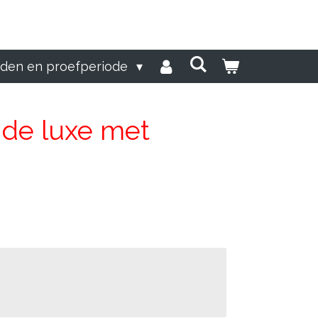
den en proefperiode
 de luxe met