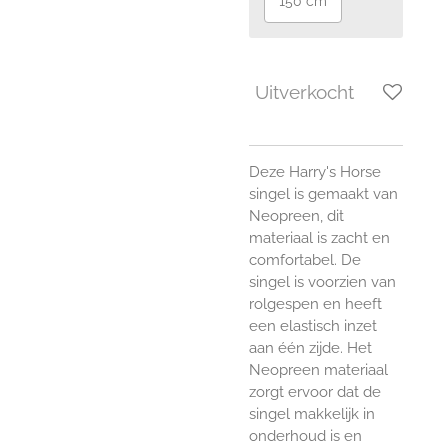
150 cm
Uitverkocht
Deze Harry's Horse
singel is gemaakt van
Neopreen, dit
materiaal is zacht en
comfortabel. De
singel is voorzien van
rolgespen en heeft
een elastisch inzet
aan één zijde. Het
Neopreen materiaal
zorgt ervoor dat de
singel makkelijk in
onderhoud is en