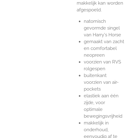
makkelijk kan worden
afgespoeld.
natomisch
gevormde singel
van Harry's Horse
gemaakt van zacht
en comfortabel
neopreen
voorzien van RVS
rolgespen
buitenkant
voorzien van air-
pockets
elastiek aan één
zijde, voor
optimale
bewegingsvrijheid
makkelijk in
onderhoud,
eenvoudig af te